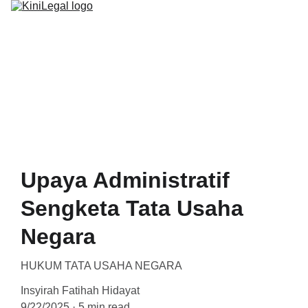
BERANDA
PROGRAM
ARTIKEL
Upaya Administratif
Sengketa Tata Usaha
Negara
HUKUM TATA USAHA NEGARA
Insyirah Fatihah Hidayat
9/22/2025
5 min read