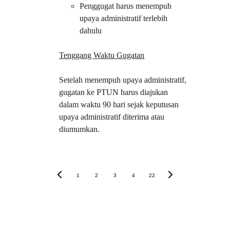
Penggugat harus menempuh 
upaya administratif terlebih 
dahulu
Tenggang Waktu Gugatan
Setelah menempuh upaya administratif, 
gugatan ke PTUN harus diajukan 
dalam waktu 90 hari sejak keputusan 
upaya administratif diterima atau 
diumumkan.
1
2
3
4
22