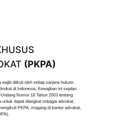
 KHUSUS
OKAT 
(PKPA)
wajib diikuti oleh setiap sarjana hukum 
dvokat di Indonesia. Kewajiban ini sejalan 
-Undang Nomor 18 Tahun 2003 tentang 
untuk dapat diangkat sebagai advokat, 
mengikuti PKPA, magang di kantor advokat, 
UPA).