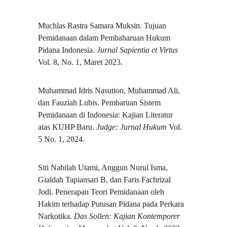
Muchlas Rastra Samara Muksin. Tujuan 
Pemidanaan dalam Pembaharuan Hukum 
Pidana Indonesia. 
Jurnal Sapientia et Virtus
Vol. 8, No. 1, Maret 2023.
Muhammad Idris Nasution, Muhammad Ali, 
dan Fauziah Lubis. Pembaruan Sistem 
Pemidanaan di Indonesia: Kajian Literatur 
atas KUHP Baru. 
Judge: Jurnal Hukum
 Vol. 
5 No. 1, 2024.
Siti Nabilah Utami, Anggun Nurul Isma, 
Gialdah Tapiansari B, dan Faris Fachrizal 
Jodi. Penerapan Teori Pemidanaan oleh 
Hakim terhadap Putusan Pidana pada Perkara 
Narkotika. 
Das Sollen: Kajian Kontemporer 