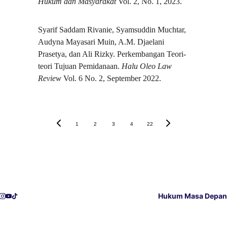
Hukum dan Masyarakat
 Vol. 2, No. 1, 2023.
Syarif Saddam Rivanie, Syamsuddin Muchtar, 
Audyna Mayasari Muin, A.M. Djaelani 
Prasetya, dan Ali Rizky. Perkembangan Teori-
teori Tujuan Pemidanaan. 
Halu Oleo Law 
Review
 Vol. 6 No. 2, September 2022.
1
2
3
4
22
Hukum Masa Depan