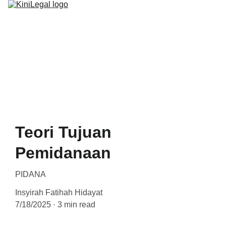
BERANDA
PROGRAM
ARTIKEL
Teori Tujuan
Pemidanaan
PIDANA
Insyirah Fatihah Hidayat
7/18/2025
3 min read