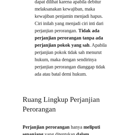
dapat dilihat karena apabila debitur 
melaksanakan kewajiban, maka 
kewajiban penjamin menjadi hapus. 
Ciri inilah yang menjadi ciri inti dari 
perjanjian perorangan. 
Tidak ada 
perjanjian perorangan tanpa ada 
perjanjian pokok yang sah
. Apabila 
perjanjian pokok tidak sah menurut 
hukum, maka dengan sendirinya 
perjanjian perorangan dianggap tidak 
ada atau batal demi hukum.
Ruang Lingkup Perjanjian 
Perorangan
Perjanjian perorangan
 hanya 
meliputi 
sepanjang
 yang ditentukan 
dalam 