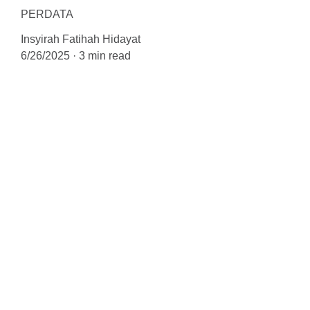
PERDATA
Insyirah Fatihah Hidayat
6/26/2025
3 min read