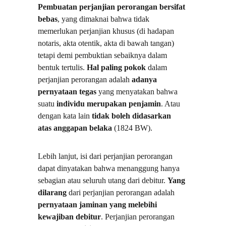
Pembuatan perjanjian perorangan bersifat 
bebas
, yang dimaknai bahwa tidak 
memerlukan perjanjian khusus (di hadapan 
notaris, akta otentik, akta di bawah tangan) 
tetapi demi pembuktian sebaiknya dalam 
bentuk tertulis. 
Hal paling pokok
 dalam 
perjanjian perorangan adalah 
adanya 
pernyataan tegas
 yang menyatakan bahwa 
suatu 
individu merupakan penjamin
. Atau 
dengan kata lain 
tidak boleh didasarkan 
atas anggapan belaka
 (1824 BW).
Lebih lanjut, isi dari perjanjian perorangan 
dapat dinyatakan bahwa menanggung hanya 
sebagian atau seluruh utang dari debitur. 
Yang 
dilarang
 dari perjanjian perorangan adalah 
pernyataan jaminan yang melebihi 
kewajiban debitur
. Perjanjian perorangan 