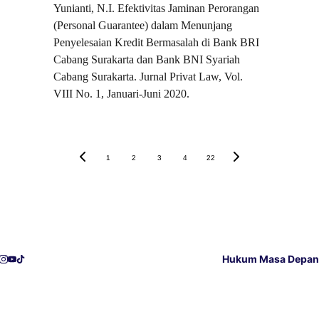
Yunianti, N.I. Efektivitas Jaminan Perorangan 
(Personal Guarantee) dalam Menunjang 
Penyelesaian Kredit Bermasalah di Bank BRI 
Cabang Surakarta dan Bank BNI Syariah 
Cabang Surakarta. Jurnal Privat Law, Vol. 
VIII No. 1, Januari-Juni 2020.
1
2
3
4
22
Hukum Masa Depan