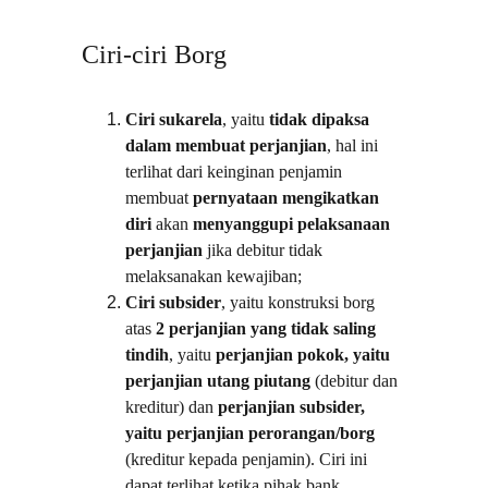
Ciri-ciri Borg
Ciri sukarela
, yaitu 
tidak dipaksa 
dalam membuat perjanjian
, hal ini 
terlihat dari keinginan penjamin 
membuat 
pernyataan mengikatkan 
diri
 akan 
menyanggupi pelaksanaan 
perjanjian
 jika debitur tidak 
melaksanakan kewajiban;
Ciri subsider
, yaitu konstruksi borg 
atas 
2 perjanjian yang tidak saling 
tindih
, yaitu 
perjanjian pokok, yaitu 
perjanjian utang piutang
 (debitur dan 
kreditur) dan 
perjanjian subsider, 
yaitu perjanjian perorangan/borg
(kreditur kepada penjamin). Ciri ini 
dapat terlihat ketika pihak bank 