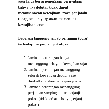
juga harus 
berisi penegasan pernyataan
bahwa jika 
debitur tidak dapat 
melaksanakan kewajiban
, maka 
penjamin 
(borg)
 sendiri yang 
akan memenuhi 
kewajiban
 tersebut.
Beberapa 
tanggung jawab penjamin (borg)
terhadap perjanjian pokok
, yaitu:
Jaminan perorangan hanya 
menanggung sebagian kewajiban saja;
Jaminan perorangan menanggung 
seluruh kewajiban debitur yang 
disebutkan dalam perjanjian pokok;
Jaminan perorangan menanggung 
perjanjian sampingan dari perjanjian 
pokok (tidak terbatas hanya perjanjian 
pokok)