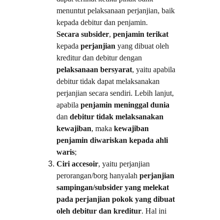
menuntut pelaksanaan perjanjian, baik 
kepada debitur dan penjamin. 
Secara subsider
, 
penjamin terikat
kepada 
perjanjian 
yang dibuat oleh 
kreditur dan debitur dengan 
pelaksanaan bersyarat
, yaitu apabila 
debitur tidak dapat melaksanakan 
perjanjian secara sendiri. Lebih lanjut, 
apabila 
penjamin meninggal dunia
dan 
debitur tidak melaksanakan 
kewajiban
, maka 
kewajiban 
penjamin diwariskan kepada ahli 
waris
;
Ciri accesoir
, yaitu perjanjian 
perorangan/borg hanyalah 
perjanjian 
sampingan/subsider yang melekat 
pada perjanjian pokok yang dibuat 
oleh debitur dan kreditur
. Hal ini 