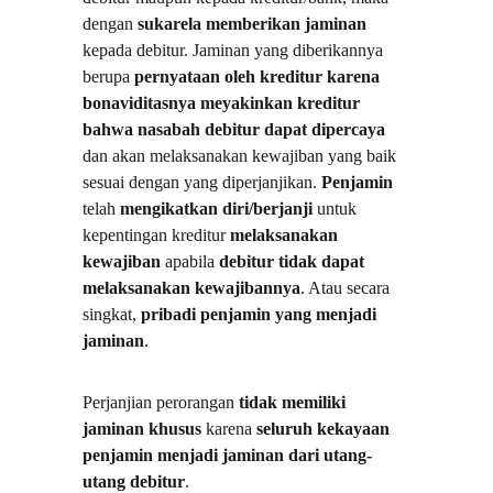
dengan 
sukarela memberikan jaminan
kepada debitur. Jaminan yang diberikannya 
berupa 
pernyataan oleh kreditur karena 
bonaviditasnya meyakinkan kreditur 
bahwa nasabah debitur dapat dipercaya
dan akan melaksanakan kewajiban yang baik 
sesuai dengan yang diperjanjikan. 
Penjamin 
telah 
mengikatkan diri/berjanji
 untuk 
kepentingan kreditur 
melaksanakan 
kewajiban
 apabila 
debitur tidak dapat 
melaksanakan kewajibannya
. Atau secara 
singkat, 
pribadi penjamin yang menjadi 
jaminan
.
Perjanjian perorangan 
tidak memiliki 
jaminan khusus
 karena 
seluruh kekayaan 
penjamin menjadi jaminan dari utang-
utang debitur
.