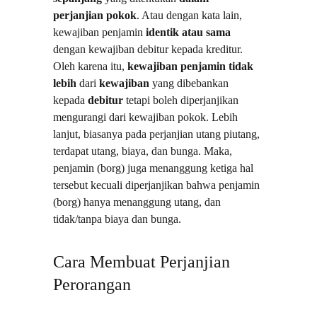
perjanjian pokok
. Atau dengan kata lain, 
kewajiban penjamin 
identik atau sama
dengan kewajiban debitur kepada kreditur. 
Oleh karena itu, 
kewajiban penjamin
tidak 
lebih
 dari 
kewajiban 
yang dibebankan 
kepada 
debitur 
tetapi boleh diperjanjikan 
mengurangi dari kewajiban pokok. Lebih 
lanjut, biasanya pada perjanjian utang piutang, 
terdapat utang, biaya, dan bunga. Maka, 
penjamin (borg) juga menanggung ketiga hal 
tersebut kecuali diperjanjikan bahwa penjamin 
(borg) hanya menanggung utang, dan 
tidak/tanpa biaya dan bunga.
Cara Membuat Perjanjian 
Perorangan