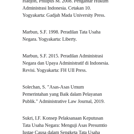
Hadjon, Philipus M. 2008. Pengantar Hukum 
Administrasi Indonesia. Cetakan 10. 
Yogyakarta: Gadjah Mada University Press.
Marbun, S.F. 1998. Peradilan Tata Usaha 
Negara. Yogyakarta: Liberty.
Marbun, S.F. 2015. Peradilan Administrasi 
Negara dan Upaya Administratif di Indonesia. 
Revisi. Yogyakarta: FH UII Press.
Solechan, S. "Asas-Asas Umum 
Pemerintahan yang Baik dalam Pelayanan 
Publik." Administrative Law Journal, 2019.
Sukri, I.F. Konsep Pelaksanaan Keputusan 
Tata Usaha Negara: Menguji Asas Presumtio 
Iustae Causa dalam Sengketa Tata Usaha 