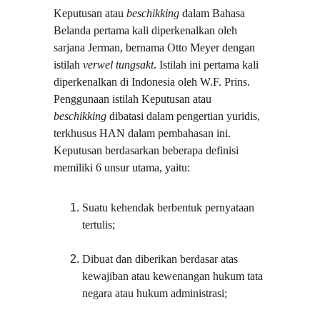
Keputusan atau 
beschikking
 dalam Bahasa 
Belanda pertama kali diperkenalkan oleh 
sarjana Jerman, bernama Otto Meyer dengan 
istilah 
verwel tungsakt
. Istilah ini pertama kali 
diperkenalkan di Indonesia oleh W.F. Prins. 
Penggunaan istilah Keputusan atau 
beschikking
 dibatasi dalam pengertian yuridis, 
terkhusus HAN dalam pembahasan ini. 
Keputusan berdasarkan beberapa definisi 
memiliki 6 unsur utama, yaitu:
Suatu kehendak berbentuk pernyataan 
tertulis;
Dibuat dan diberikan berdasar atas 
kewajiban atau kewenangan hukum tata 
negara atau hukum administrasi;