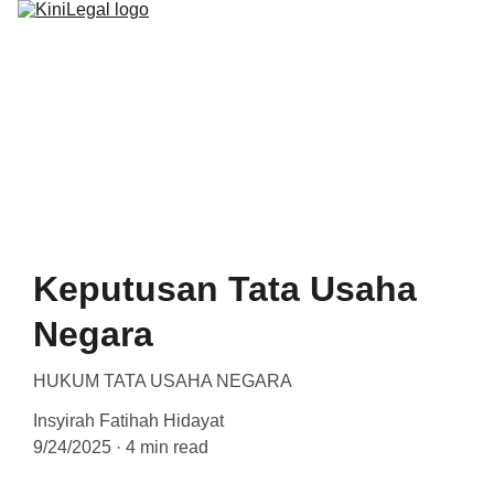
BERANDA
PROGRAM
ARTIKEL
Keputusan Tata Usaha
Negara
HUKUM TATA USAHA NEGARA
Insyirah Fatihah Hidayat
9/24/2025
4 min read