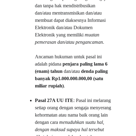
dan tanpa hak mendistribusikan 
dan/atau mentransmisikan dan/atau 
membuat dapat diaksesnya Informasi 
Elektronik dan/atau Dokumen 
Elektronik yang memiliki 
muatan 
pemerasan dan/atau pengancaman
.
Ancaman hukuman untuk pasal ini 
adalah pidana 
penjara paling lama 6 
(enam) tahun
 dan/atau 
denda paling 
banyak Rp1.000.000.000,00 (satu 
miliar rupiah)
.
Pasal 27A UU ITE
: Pasal ini melarang 
setiap orang dengan sengaja menyerang 
kehormatan atau nama baik orang lain 
dengan cara 
menuduhkan suatu hal, 
dengan maksud supaya hal tersebut 