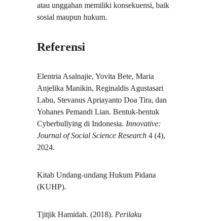
atau unggahan memiliki konsekuensi, baik 
sosial maupun hukum.
Referensi
Elentria Asalnajie, Yovita Bete, Maria 
Anjelika Manikin, Reginaldis Agustasari 
Labu, Stevanus Apriayanto Doa Tira, dan 
Yohanes Pemandi Lian. Bentuk-bentuk 
Cyberbullying di Indonesia. 
Innovative: 
Journal of Social Science Research
 4 (4), 
2024.
Kitab Undang-undang Hukum Pidana 
(KUHP).
Tjitjik Hamidah. (2018). 
Perilaku 