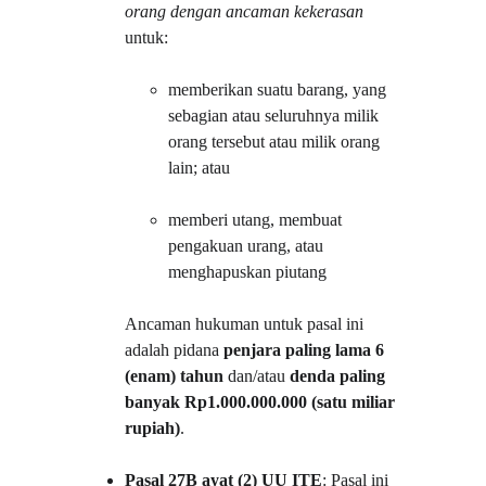
orang dengan ancaman kekerasan
untuk:
memberikan suatu barang, yang 
sebagian atau seluruhnya milik 
orang tersebut atau milik orang 
lain; atau
memberi utang, membuat 
pengakuan urang, atau 
menghapuskan piutang
Ancaman hukuman untuk pasal ini 
adalah pidana 
penjara paling lama 6 
(enam) tahun
 dan/atau 
denda paling 
banyak Rp1.000.000.000 (satu miliar 
rupiah)
.
Pasal 27B ayat (2) UU ITE
: Pasal ini 