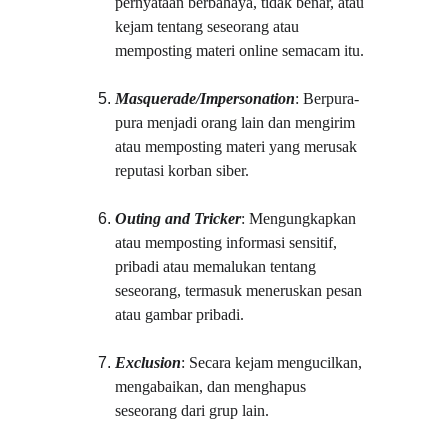
pernyataan berbahaya, tidak benar, atau 
kejam tentang seseorang atau 
memposting materi online semacam itu.
Masquerade/Impersonation
: Berpura-
pura menjadi orang lain dan mengirim 
atau memposting materi yang merusak 
reputasi korban siber.
Outing and Tricker
: Mengungkapkan 
atau memposting informasi sensitif, 
pribadi atau memalukan tentang 
seseorang, termasuk meneruskan pesan 
atau gambar pribadi.
Exclusion
: Secara kejam mengucilkan, 
mengabaikan, dan menghapus 
seseorang dari grup lain.