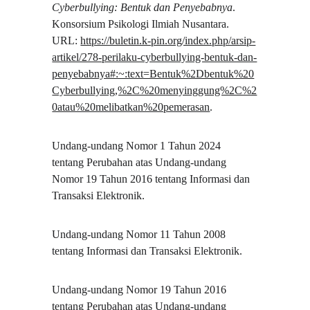
Cyberbullying: Bentuk dan Penyebabnya
. 
Konsorsium Psikologi Ilmiah Nusantara. 
URL: 
https://buletin.k-pin.org/index.php/arsip-
artikel/278-perilaku-cyberbullying-bentuk-dan-
penyebabnya#:~:text=Bentuk%2Dbentuk%20
Cyberbullying,%2C%20menyinggung%2C%2
0atau%20melibatkan%20pemerasan
.
Undang-undang Nomor 1 Tahun 2024 
tentang Perubahan atas Undang-undang 
Nomor 19 Tahun 2016 tentang Informasi dan 
Transaksi Elektronik.
Undang-undang Nomor 11 Tahun 2008 
tentang Informasi dan Transaksi Elektronik.
Undang-undang Nomor 19 Tahun 2016 
tentang Perubahan atas Undang-undang 