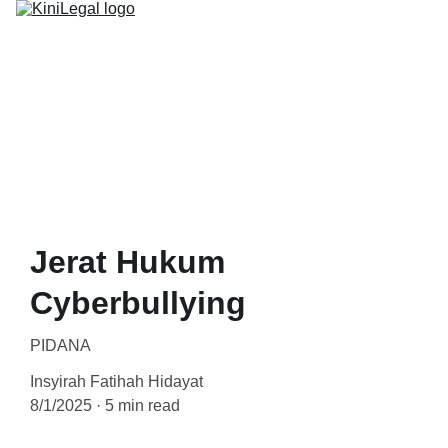
BERANDA
PROGRAM
ARTIKEL
Jerat Hukum
Cyberbullying
PIDANA
Insyirah Fatihah Hidayat
8/1/2025
5 min read