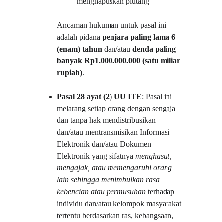
menghapuskan piutang
Ancaman hukuman untuk pasal ini 
adalah pidana 
penjara paling lama 6 
(enam) tahun
 dan/atau 
denda paling 
banyak Rp1.000.000.000 (satu miliar 
rupiah)
.
Pasal 28 ayat (2) UU ITE
: Pasal ini 
melarang setiap orang dengan sengaja 
dan tanpa hak mendistribusikan 
dan/atau mentransmisikan Informasi 
Elektronik dan/atau Dokumen 
Elektronik yang sifatnya 
menghasut, 
mengajak, atau memengaruhi orang 
lain sehingga menimbulkan rasa 
kebencian atau permusuhan
 terhadap 
individu dan/atau kelompok masyarakat 
tertentu berdasarkan ras, kebangsaan, 