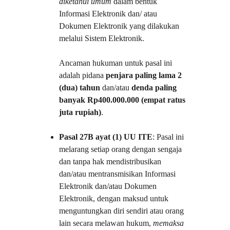
diketahui umum
 dalam bentuk 
Informasi Elektronik dan/ atau 
Dokumen Elektronik yang dilakukan 
melalui Sistem Elektronik.
Ancaman hukuman untuk pasal ini 
adalah pidana 
penjara paling lama 2 
(dua) tahun
 dan/atau 
denda paling 
banyak Rp400.000.000 (empat ratus 
juta rupiah)
.
Pasal 27B ayat (1) UU ITE
: Pasal ini 
melarang setiap orang dengan sengaja 
dan tanpa hak mendistribusikan 
dan/atau mentransmisikan Informasi 
Elektronik dan/atau Dokumen 
Elektronik, dengan maksud untuk 
menguntungkan diri sendiri atau orang 
lain secara melawan hukum, 
memaksa 