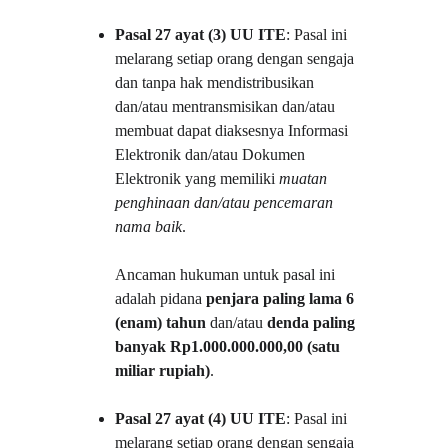
Pasal 27 ayat (3) UU ITE
: Pasal ini 
melarang setiap orang dengan sengaja 
dan tanpa hak mendistribusikan 
dan/atau mentransmisikan dan/atau 
membuat dapat diaksesnya Informasi 
Elektronik dan/atau Dokumen 
Elektronik yang memiliki 
muatan 
penghinaan dan/atau pencemaran 
nama baik
.
Ancaman hukuman untuk pasal ini 
adalah pidana 
penjara paling lama 6 
(enam) tahun
 dan/atau 
denda paling 
banyak Rp1.000.000.000,00 (satu 
miliar rupiah)
.
Pasal 27 ayat (4) UU ITE
: Pasal ini 
melarang setiap orang dengan sengaja 