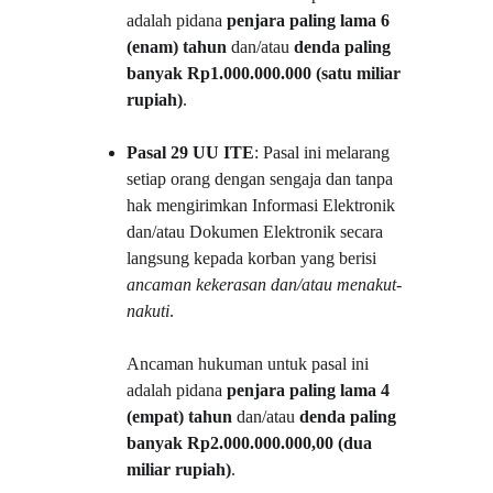
adalah pidana 
penjara paling lama 6 
(enam) tahun
 dan/atau 
denda paling 
banyak Rp1.000.000.000 (satu miliar 
rupiah)
.
Pasal 29 UU ITE
: Pasal ini melarang 
setiap orang dengan sengaja dan tanpa 
hak mengirimkan Informasi Elektronik 
dan/atau Dokumen Elektronik secara 
langsung kepada korban yang berisi 
ancaman kekerasan dan/atau menakut-
nakuti
.
Ancaman hukuman untuk pasal ini 
adalah pidana 
penjara paling lama 4 
(empat) tahun
 dan/atau 
denda paling 
banyak Rp2.000.000.000,00 (dua 
miliar rupiah)
.