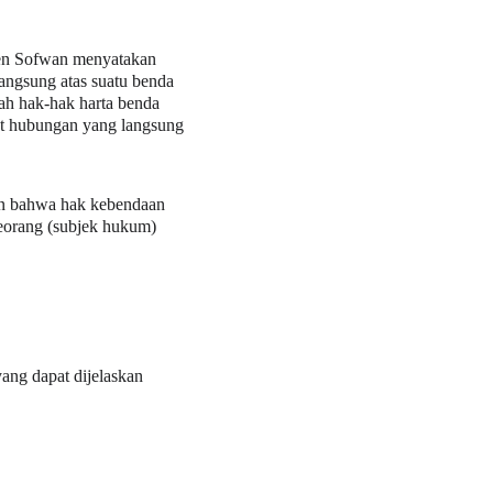
oen Sofwan menyatakan 
angsung atas suatu benda 
ah hak-hak harta benda 
at hubungan yang langsung 
n bahwa hak kebendaan 
eorang (subjek hukum) 
ang dapat dijelaskan 