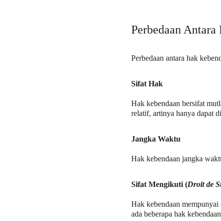
Perbedaan Antara
Perbedaan antara hak kebend
Sifat Hak
Hak kebendaan bersifat mutla
relatif, artinya hanya dapat 
Jangka Waktu
Hak kebendaan jangka waktun
Sifat Mengikuti (
Droit de S
Hak kebendaan mempunyai dr
ada beberapa hak kebendaan d