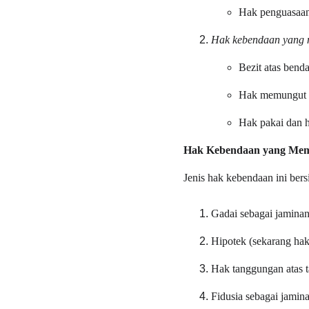
Hak penguasaan 
Hak kebendaan yang m
Bezit atas bend
Hak memungut ha
Hak pakai dan h
Hak Kebendaan yang Mem
Jenis hak kebendaan ini bers
Gadai sebagai jaminan
Hipotek (sekarang hak
Hak tanggungan atas t
Fidusia sebagai jamin