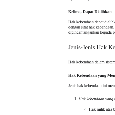
Kelima, Dapat Dialihkan
Hak kebendaan dapat dialihk
dengan sifat hak kebendaan,
dipindahtangankan kepada pi
Jenis-Jenis Hak K
Hak kebendaan dalam sistem
Hak Kebendaan yang Mem
Jenis hak kebendaan ini mem
Hak kebendaan yang m
Hak milik atas 