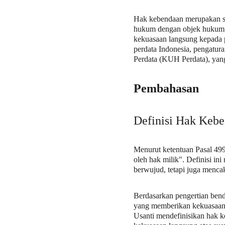
Hak kebendaan merupakan sa
hukum dengan objek hukum b
kekuasaan langsung kepada p
perdata Indonesia, pengatu
Perdata (KUH Perdata), yan
Pembahasan
Definisi Hak Keb
Menurut ketentuan Pasal 499 
oleh hak milik". Definisi i
berwujud, tetapi juga mencak
Berdasarkan pengertian bend
yang memberikan kekuasaan l
Usanti mendefinisikan hak 