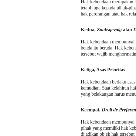
Hak kebendaan merupakan hak
tetapi juga kepada pihak-pih
hak perorangan atau hak rela
Kedua, 
Zaaksgevolg
 atau 
D
Hak kebendaan mempunyai 
benda itu berada. Hak keben
tersebut wajib menghormatin
Ketiga, Asas Prioritas
Hak kebendaan berlaku asas p
kemudian. Saat kelahiran ha
yang belakangan harus menu
Keempat, 
Droit de Prefere
Hak kebendaan mempunyai 
pihak yang memiliki hak keb
dijadikan objek hak tersebut