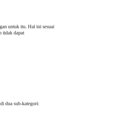
 untuk itu. Hal ini sesuai 
 tidak dapat 
i dua sub-kategori: