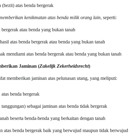
(bezit) atas benda bergerak
emberikan kenikmatan atas benda milik orang lain
, seperti:
a bergerak atau benda yang bukan tanah
sil atas benda bergerak atau benda yang bukan tanah
ak mendiami atas benda bergerak atau benda yang bukan tanah
berikan Jaminan (
Zakelijk Zekerheidsrecht
)
ifat memberikan jaminan atas pelunasan utang, yang meliputi:
 atas benda bergerak
 tanggungan) sebagai jaminan atas benda tidak bergerak
anah beserta benda-benda yang berkaitan dengan tanah
an atas benda bergerak baik yang berwujud maupun tidak berwujud