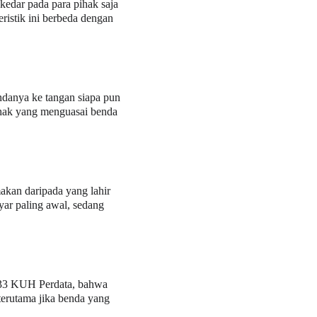
kedar pada para pihak saja 
ristik ini berbeda dengan 
endanya ke tangan siapa pun 
ihak yang menguasai benda 
akan daripada yang lahir 
yar paling awal, sedang 
1133 KUH Perdata, bahwa 
erutama jika benda yang 