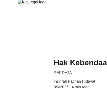
BERANDA
PROGRAM
AR
Hak Kebendaa
PERDATA
Insyirah Fatihah Hidayat
8/6/2025
4 min read