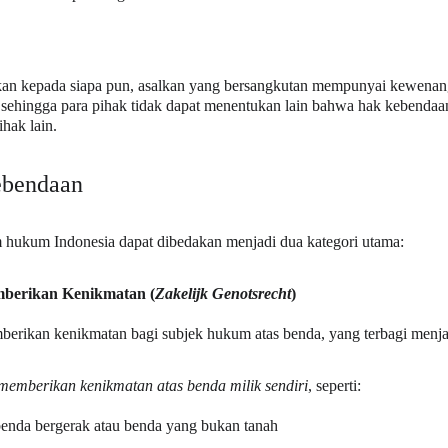
an kepada siapa pun, asalkan yang bersangkutan mempunyai kewenangan
 sehingga para pihak tidak dapat menentukan lain bahwa hak kebendaan
hak lain.
ebendaan
 hukum Indonesia dapat dibedakan menjadi dua kategori utama:
berikan Kenikmatan (
Zakelijk Genotsrecht
)
berikan kenikmatan bagi subjek hukum atas benda, yang terbagi menjad
emberikan kenikmatan atas benda milik sendiri
, seperti:
benda bergerak atau benda yang bukan tanah