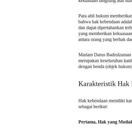
kekuasaan langsung atas sua
Para ahli hukum memberikan
bahwa hak kebendaan adalah 
dan dapat dipertahankan ter
yang memberikan kekuasaan l
antara orang yang berhak dan
Mariam Darus Badrulzaman 
merupakan keseluruhan kaid
dengan benda (objek hukum)
Karakteristik Hak
Hak kebendaan memiliki kara
sebagai berikut:
Pertama, Hak yang Mutlak