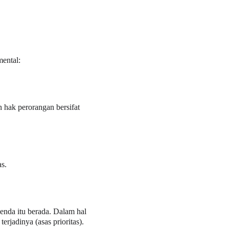
ental:
 hak perorangan bersifat 
s.
enda itu berada. Dalam hal 
rjadinya (asas prioritas). 