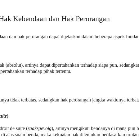
 Hak Kebendaan dan Hak Perorangan
aan dan hak perorangan dapat dijelaskan dalam beberapa aspek fundam
k (absolut), artinya dapat dipertahankan terhadap siapa pun, sedangkan
dipertahankan terhadap pihak tertentu.
ya tidak terbatas, sedangkan hak perorangan jangka waktunya terbata
uite
)
oit de suite (
zaaksgevolg
), artinya mengikuti bendanya di mana pun b
i atas suatu benda, maka kekuatan hak ditentukan berdasarkan urutan te